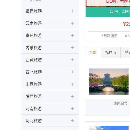
【走啊，去陕
福建旅游
【走啊，去陕
云南旅游
¥
2
贵州旅游
5日跟团游
|
0
内蒙旅游
全部
推荐
特
西藏旅游
西北旅游
山西旅游
陕西旅游
线路编号
河南旅游
河北旅游