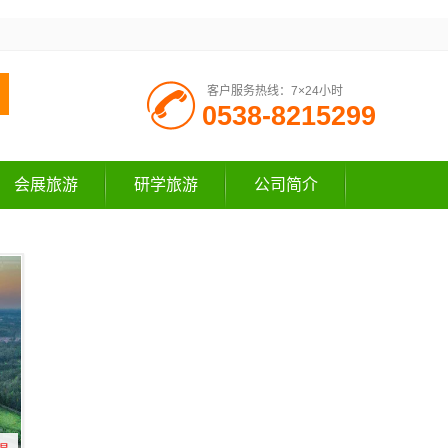
客户服务热线：7×24小时
0538-8215299
会展旅游
研学旅游
公司简介