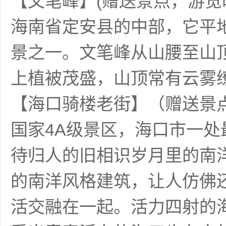
【文笔峰】(赠送景点，游览
海南省定安县的中部，它平
景之一。文笔峰从山腰至山
上植被茂盛，山顶常有云雾
【海口骑楼老街】（赠送景
国家4A级景区，海口市一
待归人的旧相识岁月里的南
的南洋风格建筑，让人仿佛
活交融在一起。活力四射的