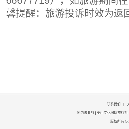
66677719），如旅游期
馨提醒：旅游投诉时效为返回
联系我们
|
国内游业务 | 泰山文化国际旅行社
版权所有 © 