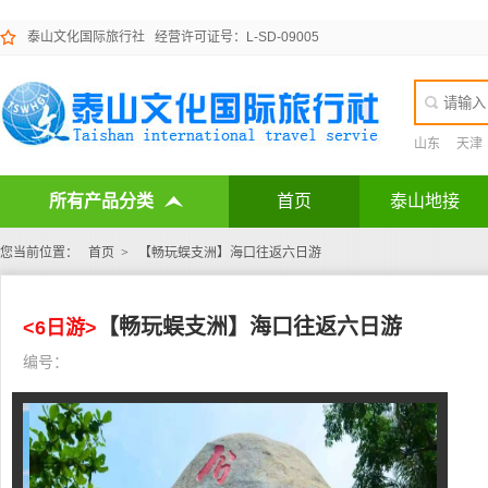
泰山文化国际旅行社
经营许可证号：L-SD-09005
山东
天津
所有产品分类
首页
泰山地接
您当前位置：
首页
>
【畅玩蜈支洲】海口往返六日游
【畅玩蜈支洲】海口往返六日游
<6日游>
编号：