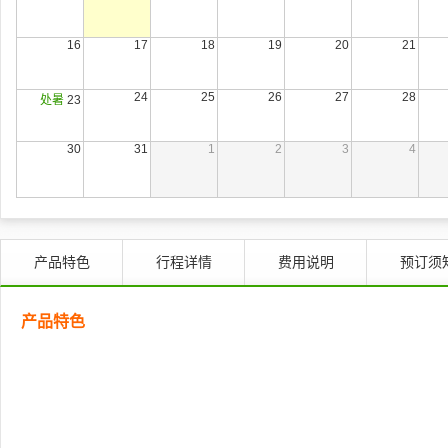
16
17
18
19
20
21
24
25
26
27
28
处暑
23
30
31
1
2
3
4
产品特色
行程详情
费用说明
预订须
产品特色