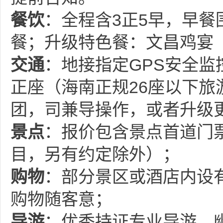
餐饮
：全程含3正5早，早餐
餐；升级特色餐：文昌鸡宴
交通
：地接指定GPS安全监
正座（海南正规26座以下旅
团，司兼导操作，或者升级
景点
：报价包含景点首道门
目，另有约定除外）；
购物
：部分景区或酒店内设
购物随客意；
导游
：优秀持证专业导游，