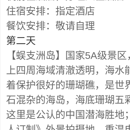
住宿安排：指定酒店
餐饮安排：敬请自理
第二天
【蜈支洲岛】国家5A级景
上四周海域清澈透明，海水能
着保护很好的珊瑚礁，是世
石混杂的海岛，海底珊瑚五
这里是公认的中国潜海胜地
人订制》外景拍摄地，重温