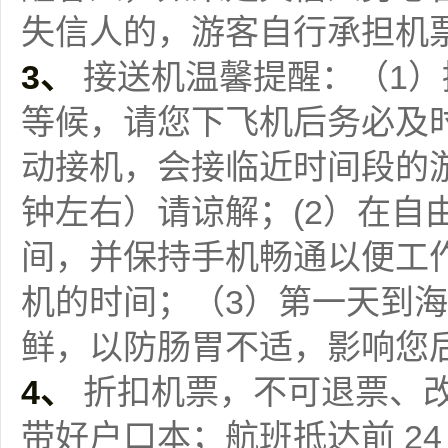
失信人的，游客自行承担机
3、
接送机温馨提醒：（1）
等候，请您下飞机后务必及
动接机，会接临近时间段的游
钟左右）请谅解；(2）在自
间，并保持手机畅通以便工
机的时间；（3）第一天到
鲜，以防肠胃不适，影响您
4、
折扣机票，不可退票、
带好户口本；航班抵达前 2