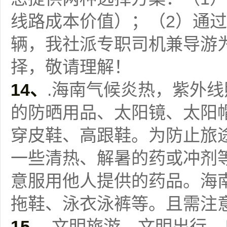
线路成本价值）；（2）通
辆，我社派专职司机兼导游
择，敬请理解！
14
、
.海南气候炎热，紫外
的防晒用品、太阳镜、太阳
穿皮鞋、高跟鞋。为防止旅
一些清热、解暑的药或冲剂
意服用他人提供的药品。海
拖鞋、泳衣泳裤等。且需注
15
、
.文明旅游、文明出行