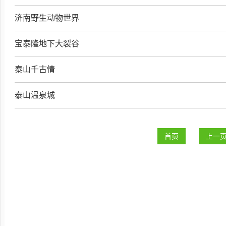
济南野生动物世界
宝泰隆地下大裂谷
泰山千古情
泰山温泉城
首页
上一