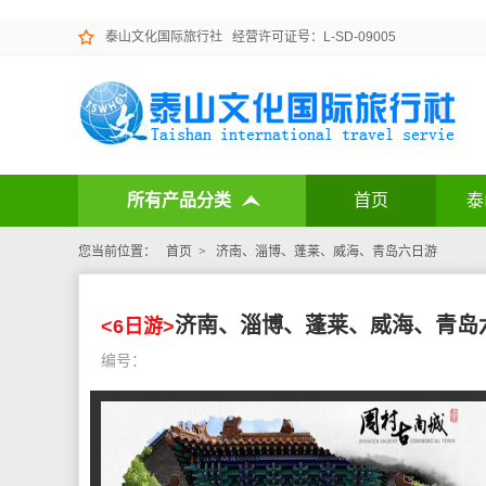
泰山文化国际旅行社
经营许可证号：L-SD-09005
所有产品分类
首页
泰
您当前位置：
首页
>
济南、淄博、蓬莱、威海、青岛六日游
济南、淄博、蓬莱、威海、青岛
<6日游>
编号：