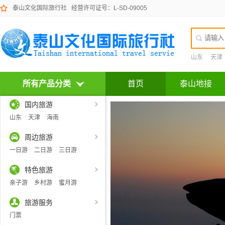
泰山文化国际旅行社
经营许可证号：L-SD-09005
山东
天津
所有产品分类
首页
泰山地接
国内旅游
山东
天津
海南
周边旅游
一日游
二日游
三日游
特色旅游
亲子游
乡村游
蜜月游
旅游服务
门票